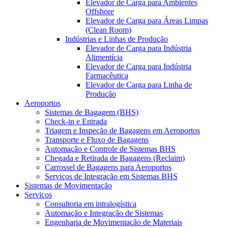
Elevador de Carga para Ambientes
Offshore
Elevador de Carga para Áreas Limpas
(Clean Room)
Indústrias e Linhas de Produção
Elevador de Carga para Indústria
Alimentícia
Elevador de Carga para Indústria
Farmacêutica
Elevador de Carga para Linha de
Produção
Aeroportos
Sistemas de Bagagem (BHS)
Check-in e Entrada
Triagem e Inspeção de Bagagens em Aeroportos
Transporte e Fluxo de Bagagens
Automação e Controle de Sistemas BHS
Chegada e Retirada de Bagagens (Reclaim)
Carrossel de Bagagens para Aeroportos
Serviços de Integração em Sistemas BHS
Sistemas de Movimentação
Serviços
Consultoria em intralogística
Automação e Integração de Sistemas
Engenharia de Movimentação de Materiais