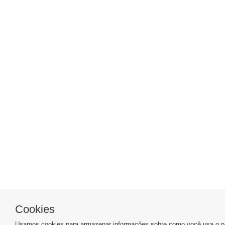
Cookies
Usamos cookies para armazenar informações sobre como você usa o no