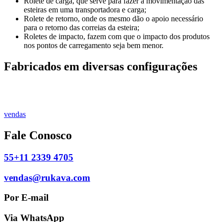
Rolete de carga, que serve para fazer a movimentação das
esteiras em uma transportadora e carga;
Rolete de retorno, onde os mesmo dão o apoio necessário
para o retorno das correias da esteira;
Roletes de impacto, fazem com que o impacto dos produtos
nos pontos de carregamento seja bem menor.
Fabricados em diversas configurações
vendas
Fale Conosco
55+11 2339 4705
vendas@rukava.com
Por E-mail
Via WhatsApp