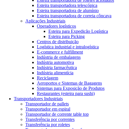
Esteira transportadora de roletes acionados
Esteira transportadora telescópica
Esteira transportadora de alumínio
Esteira transportadora de correia côncava
Aplicações Industriais
Operadores logísticos
Esteira para Expedição Logística
Esteira para Picking
Centros de distribuição
Logística industrial e intralogística
E-commerce e fulfillment
Indústria de embalagens
Indústria automotiva
Indústria farmacêutica
Indústria alimentícia
Reciclagem
Aeroportos e Sistemas de Bagagens
Sistemas para Exposição de Produtos
Restaurantes (esteira para sushi)
Transportadores Industriais
Transportador de pallets
Transportador em espiral
Transportador de corrente table top
Transferência por correntes
Transferência por roletes