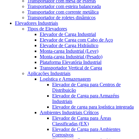
Transportador com mesa de esferas
Transportador com esteira balanceada
Transportador com corrente metálica
Transportador de roletes dinâmicos
Elevadores Industriais
Tipos de Elevadores
Elevador de Carga Industrial
Elevador de Carga com Cabo de Aço
Elevador de Carga Hidráulico
Monta-carga Industrial (Leve)
Monta-carga Industrial (Pesado)
Plataforma Elevatória Industrial
Transportador Vertical de Carga
Aplicações Industriais
Logística e Armazenagem
Elevador de Carga para Centros de
Distribuição
Elevador de Carga para Armazéns
Industriais
Elevador de carga para logística integrada
Ambientes Industriais Críticos
Elevador de Carga para Áreas
Classificadas (EX)
Elevador de Carga para Ambientes
Corrosivos