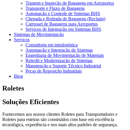
Triagem e Inspeção de Bagagens em Aeroportos
Transporte e Fluxo de Bagagens
Automação e Controle de Sistemas BHS
Chegada e Retirada de Bagagens (Reclaim)
Carrossel de Bagagens para Aeroportos
Serviços de Integração em Sistemas BHS
Sistemas de Movimentação
Serviços
Consultoria em intralogística
Automação e Integração de Sistemas
Engenharia de Movimentação de Materiais
Retrofit e Modernização de Sistemas
Manutenção e Suporte Técnico Industrial
Peças de Reposição Industriais
Blog
Roletes
Soluções Eficientes
Fornecemos aos nossos clientes Roletes para Transportadores e
Roletes para esteiras são construídos com base em excelência
tecnológica, experiência e nos mais altos padrões de segurança.