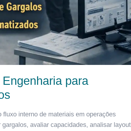
de Engenharia para
os
do fluxo interno de materiais em operações
r gargalos, avaliar capacidades, analisar layout