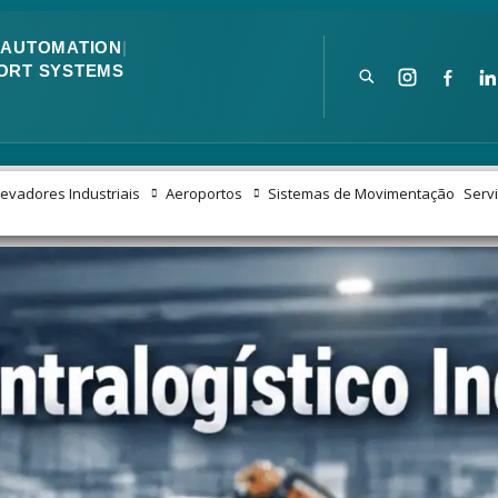
|
AUTOMATION
|
ORT SYSTEMS
levadores Industriais
Aeroportos
Sistemas de Movimentação
Serv