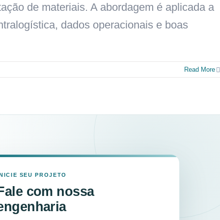
tação de materiais. A abordagem é aplicada a
tralogística, dados operacionais e boas
Read More
INICIE SEU PROJETO
Fale com nossa
engenharia