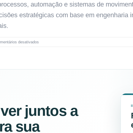
de processos, automação e sistemas de movimen
cisões estratégicas com base em engenharia in
is.
mentários desativados
er juntos a
ra sua