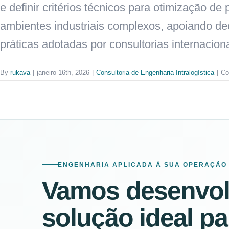
e definir critérios técnicos para otimização 
ambientes industriais complexos, apoiando de
práticas adotadas por consultorias internaciona
By
rukava
|
janeiro 16th, 2026
|
Consultoria de Engenharia Intralogística
|
Co
ENGENHARIA APLICADA À SUA OPERAÇÃO
Vamos desenvolv
solução ideal pa