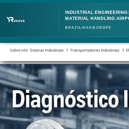
INDUSTRIAL ENGINEERING
MATERIAL HANDLING
|
AIRP
BRAZIL
USA
EUROPE
Sobre nós
Esteiras Industriais
Transportadores Industriais
E