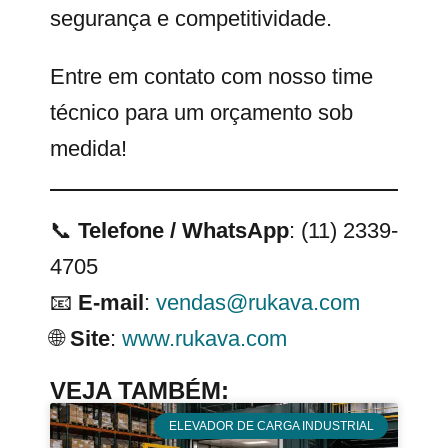
segurança e competitividade.
Entre em contato com nosso time
técnico para um orçamento sob
medida!
📞
Telefone / WhatsApp
: (11) 2339-
4705
📧
E-mail
:
vendas@rukava.com
🌐
Site
:
www.rukava.com
VEJA TAMBÉM:
ELEVADOR DE CARGA INDUSTRIAL