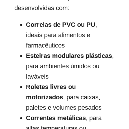
desenvolvidas com:
Correias de PVC ou PU
,
ideais para alimentos e
farmacêuticos
Esteiras modulares plásticas
,
para ambientes úmidos ou
laváveis
Roletes livres ou
motorizados
, para caixas,
paletes e volumes pesados
Correntes metálicas
, para
altas temperaturas ou