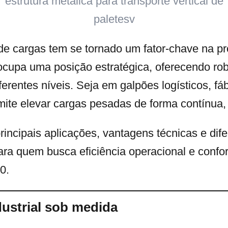
de cargas tem se tornado um fator-chave na pro
cupa uma posição estratégica, oferecendo rob
rentes níveis. Seja em galpões logísticos, fáb
mite elevar cargas pesadas de forma contínua,
principais aplicações, vantagens técnicas e dif
ra quem busca eficiência operacional e conf
0.
ustrial sob medida