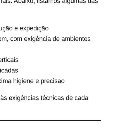
iais. Abaixo, listamos algumas das
dução e expedição
em, com exigência de ambientes
rticais
icadas
ima higiene e precisão
 às exigências técnicas de cada