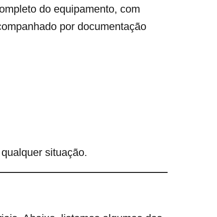
 completo do equipamento, com
 acompanhado por documentação
qualquer situação.