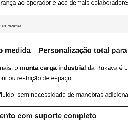
rança ao operador e aos demais colaboradores
ais detalhes.
ob medida – Personalização total par
nais, o
monta carga industrial
da Rukava é d
out ou restrição de espaço.
a fluido, sem necessidade de manobras adiciona
mento com suporte completo