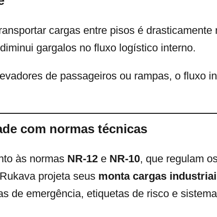
e
ansportar cargas entre pisos é drasticamente 
diminui gargalos no fluxo logístico interno.
levadores de passageiros ou rampas, o fluxo int
ade com normas técnicas
ento às normas
NR-12
e
NR-10
, que regulam os
A Rukava projeta seus
monta cargas industria
ras de emergência, etiquetas de risco e siste