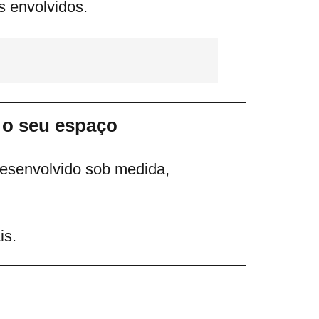
 envolvidos.
a o seu espaço
esenvolvido sob medida,
is.