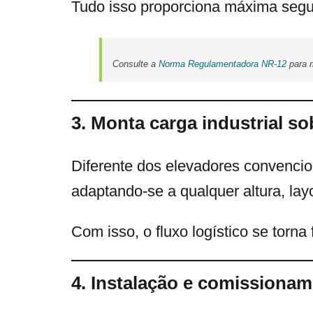
Tudo isso proporciona máxima segu
Consulte a
Norma Regulamentadora NR-12
para m
3. Monta carga industrial s
Diferente dos elevadores convencio
adaptando-se a qualquer altura, lay
Com isso, o fluxo logístico se torn
4. Instalação e comissiona