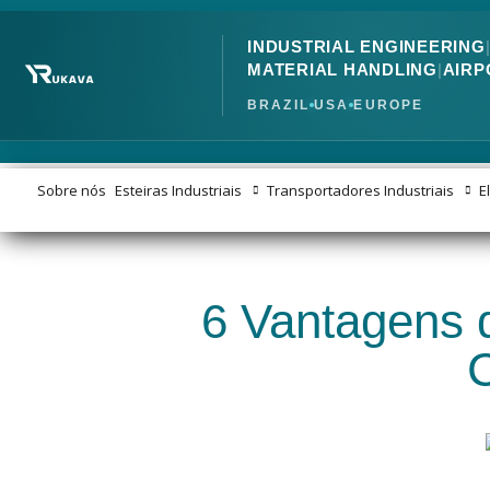
INDUSTRIAL ENGINEERING
MATERIAL HANDLING
|
AIRP
BRAZIL
USA
EUROPE
Sobre nós
Esteiras Industriais
Transportadores Industriais
E
6 Vantagens d