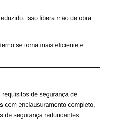
reduzido. Isso libera mão de obra
erno se torna mais eficiente e
 requisitos de segurança de
is
com enclausuramento completo,
mas de segurança redundantes.