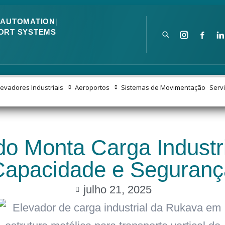
|
AUTOMATION
|
ORT SYSTEMS
levadores Industriais
Aeroportos
Sistemas de Movimentação
Serv
o Monta Carga Industria
Capacidade e Seguranç
julho 21, 2025