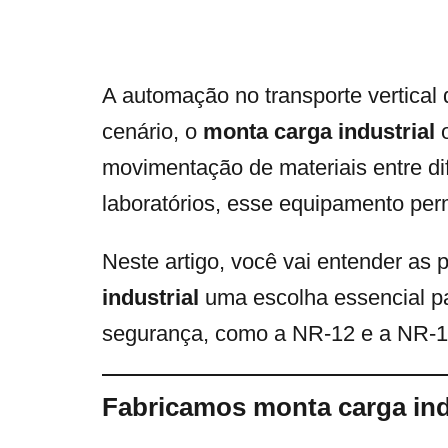
A automação no transporte vertical 
cenário, o
monta carga industrial
o
movimentação de materiais entre dife
laboratórios, esse equipamento per
Neste artigo, você vai entender as 
industrial
uma escolha essencial pa
segurança, como a NR-12 e a NR-1
Fabricamos monta carga ind