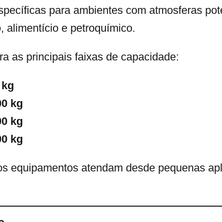
específicas para ambientes com atmosferas po
 alimentício e petroquímico.
a as principais faixas de capacidade:
 kg
00 kg
00 kg
00 kg
sos equipamentos atendam desde pequenas apl