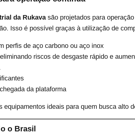
trial da Rukava
são projetados para operação 
o. Isso é possível graças à utilização de co
m perfis de aço carbono ou aço inox
 eliminando riscos de desgaste rápido e aument
a
ificantes
chegada da plataforma
s equipamentos ideais para quem busca alto d
o o Brasil