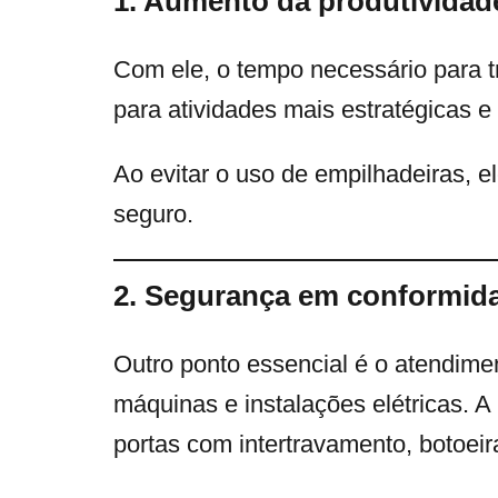
1. Aumento da produtividad
Com ele, o tempo necessário para tr
para atividades mais estratégicas e 
Ao evitar o uso de empilhadeiras, e
seguro.
2. Segurança em conformid
Outro ponto essencial é o atendim
máquinas e instalações elétricas. 
portas com intertravamento, botoei